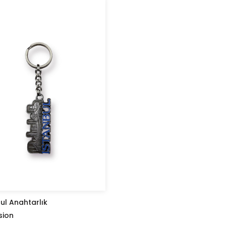
ul Anahtarlık
sion