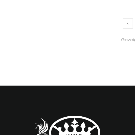
Gezei