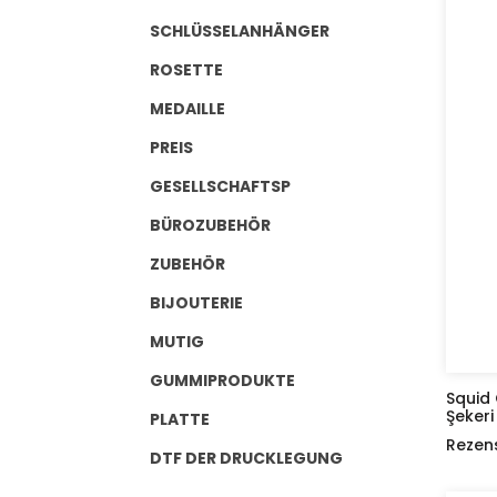
SCHLÜSSELANHÄNGER
ROSETTE
MEDAILLE
PREIS
GESELLSCHAFTSP
BÜROZUBEHÖR
ZUBEHÖR
BIJOUTERIE
MUTIG
GUMMIPRODUKTE
Squid
Şekeri
PLATTE
Rezen
DTF DER DRUCKLEGUNG