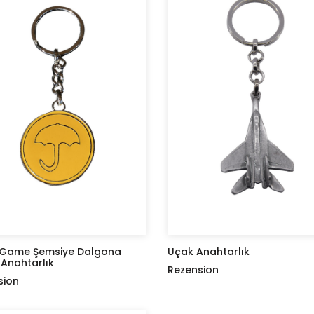
 Game Şemsiye Dalgona
Uçak Anahtarlık
 Anahtarlık
Rezension
sion