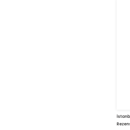
İstanb
Rezen