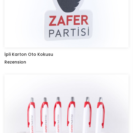
İpli Karton Oto Kokusu
Rezension