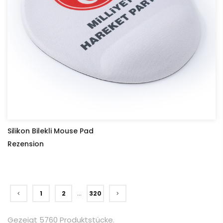
Silikon Bilekli Mouse Pad
Rezension
...
1
2
320
Gezeigt 5760 Produktstücke.