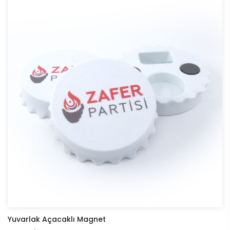
Yuvarlak Açacaklı Magnet