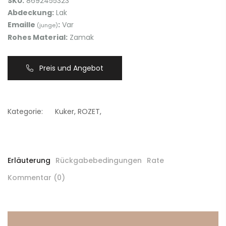
SKU:
8692455323
Abdeckung:
Lak
Emaille
:
Var
(junge)
Rohes Material:
Zamak
Preis und Angebot
Kategorie:
Kuker
,
ROZET
,
Erläuterung
Rückgabebedingungen
Rate
Kommentar (0)