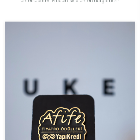
untersuchten Produkt sind unten aufgeführt!