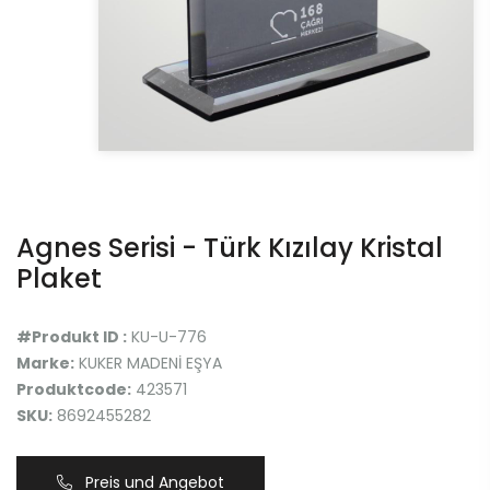
Agnes Serisi - Türk Kızılay Kristal
Plaket
#Produkt ID :
KU-U-776
Marke:
KUKER MADENİ EŞYA
Produktcode:
423571
SKU:
8692455282
Preis und Angebot