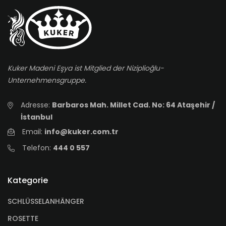
Kuker Madeni Eşya ist Mitglied der Niziplioğlu-
Unternehmensgruppe.
Adresse:
Barbaros Mah. Millet Cad. No: 64 Ataşehir /
İstanbul
Email:
info@kuker.com.tr
Telefon:
444 0 557
Kategorie
SCHLÜSSELANHÄNGER
ROSETTE