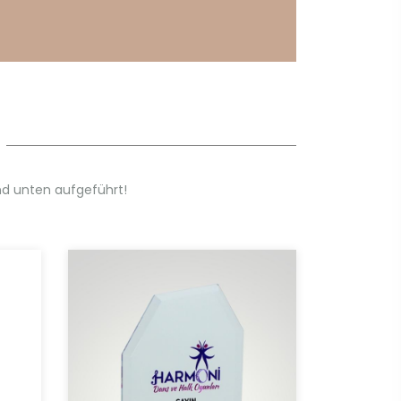
d unten aufgeführt!