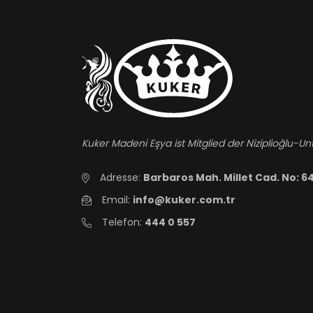
Kuker Madeni Eşya ist Mitglied der Niziplioğlu
Adresse:
Barbaros Mah. Millet Cad. No: 64
Email:
info@kuker.com.tr
Telefon:
444 0 557