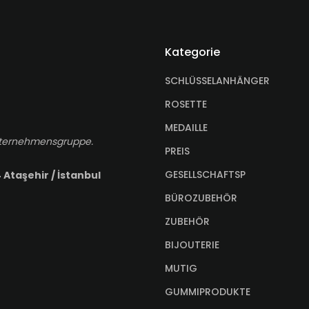
Kategorie
SCHLÜSSELANHÄNGER
ROSETTE
MEDAILLE
-Unternehmensgruppe.
PREIS
GESELLSCHAFTSP
 Ataşehir / İstanbul
BÜROZUBEHÖR
ZUBEHÖR
BIJOUTERIE
MUTIG
GUMMIPRODUKTE