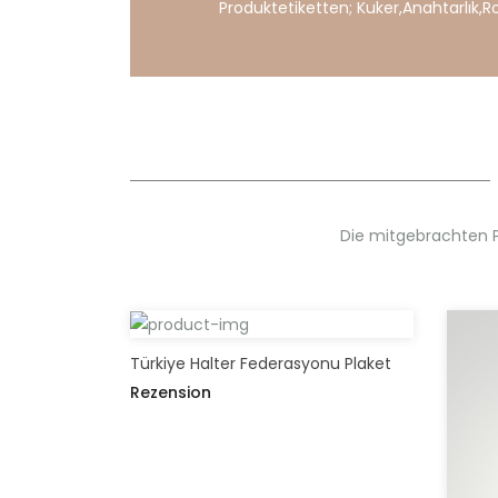
Produktetiketten;
Kuker
,
Anahtarlık
,
R
Die mitgebrachten 
Türkiye Halter Federasyonu Plaket
Rezension