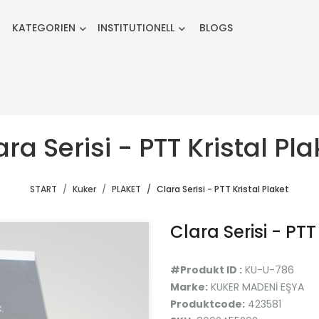
KATEGORIEN
INSTITUTIONELL
BLOGS
ara Serisi - PTT Kristal Pla
START
Kuker
PLAKET
Clara Serisi - PTT Kristal Plaket
Clara Serisi - PTT
#Produkt ID :
KU-U-786
Marke:
KUKER MADENİ EŞYA
Produktcode:
423581