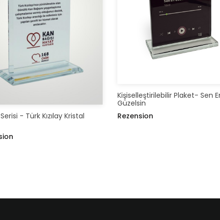
Kişiselleştirilebilir Plaket- Sen 
Güzelsin
Rezension
erisi - Türk Kızılay Kristal
sion