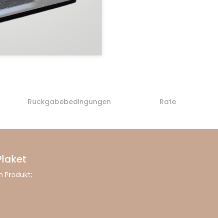
Rückgabebedingungen
Rate
Plaket
 Produkt;