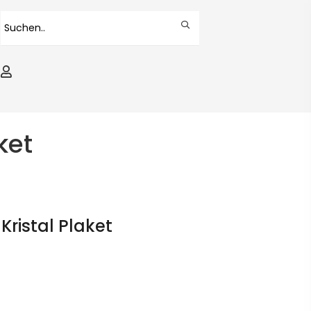
ket
 Kristal Plaket