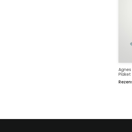
Agnes S
Plaket
Rezen