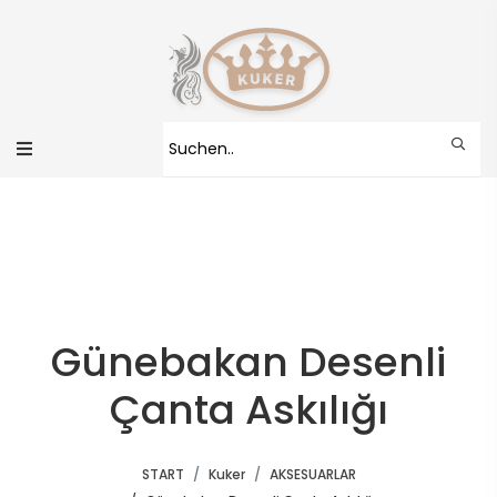
Günebakan Desenli
Çanta Askılığı
START
Kuker
AKSESUARLAR