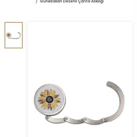
Günebakan Desenli Çanta Askılığı