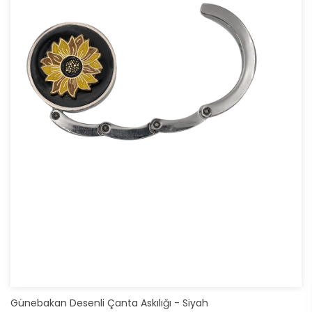
Günebakan Desenli Çanta Askılığı - Siyah