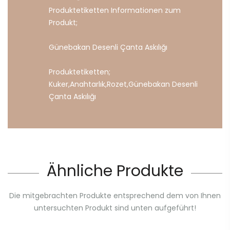
Produktetiketten Informationen zum
Produkt;
Günebakan Desenli Çanta Askılığı
Produktetiketten;
Kuker
,
Anahtarlık
,
Rozet
,
Günebakan
Desenli
Çanta
Askılığı
Ähnliche Produkte
Die mitgebrachten Produkte entsprechend dem von Ihnen
untersuchten Produkt sind unten aufgeführt!