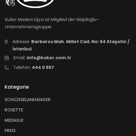
Kuker Madeni Eşya ist Mitglied der Niziplioğlu-
Unternehmensgruppe.
Adresse:
Barbaros Mah. Millet Cad. No: 64 Ataşehir /
İstanbul
Email:
info@kuker.com.tr
Telefon:
444 0 557
Kategorie
SCHLÜSSELANHÄNGER
ROSETTE
MEDAILLE
PREIS