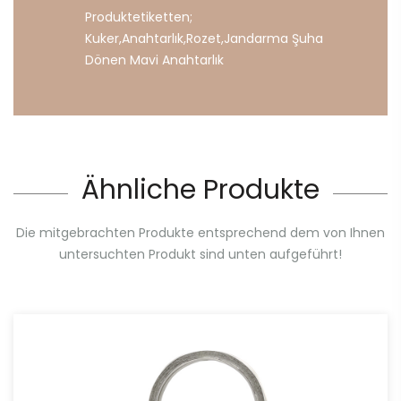
Produktetiketten;
Kuker
,
Anahtarlık
,
Rozet
,
Jandarma
Şuha
Dönen
Mavi
Anahtarlık
Ähnliche Produkte
Die mitgebrachten Produkte entsprechend dem von Ihnen
untersuchten Produkt sind unten aufgeführt!