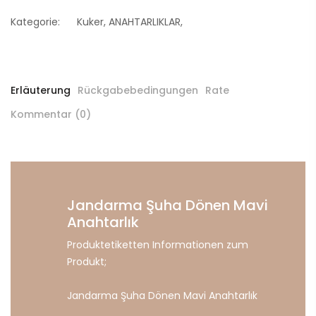
Kategorie:
Kuker
,
ANAHTARLIKLAR
,
Erläuterung
Rückgabebedingungen
Rate
Kommentar (0)
Jandarma Şuha Dönen Mavi
Anahtarlık
Produktetiketten Informationen zum
Produkt;
Jandarma Şuha Dönen Mavi Anahtarlık