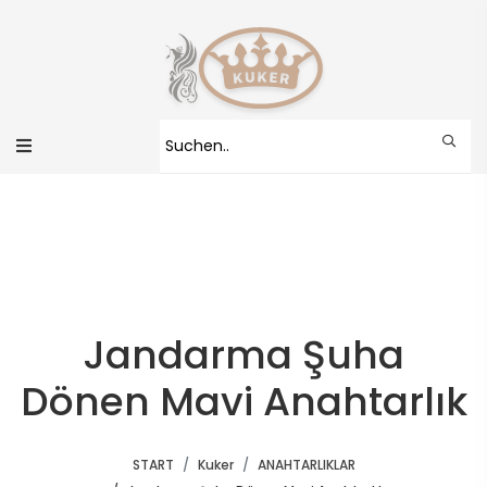
Jandarma Şuha
Dönen Mavi Anahtarlık
START
Kuker
ANAHTARLIKLAR