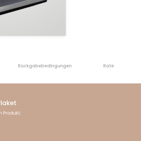
Rückgabebedingungen
Rate
Plaket
 Produkt;