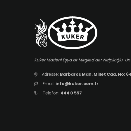
Kuker Madeni Eşya ist Mitglied der Niziplioğlu
Adresse:
Barbaros Mah. Millet Cad. No: 64
Email:
info@kuker.com.tr
Telefon:
444 0 557