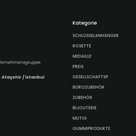
Kategorie
SCHLÜSSELANHÄNGER
ROSETTE
MEDAILLE
-Unternehmensgruppe.
PREIS
GESELLSCHAFTSP
 Ataşehir / İstanbul
BÜROZUBEHÖR
ZUBEHÖR
BIJOUTERIE
MUTIG
GUMMIPRODUKTE