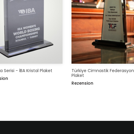
 Serisi - İBA Kristal Plaket
Türkiye Cimnastik Federasyo
Plaket
sion
Rezension