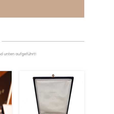
d unten aufgeführt!