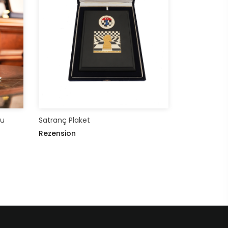
Satranç Plaket
nu
Rezension