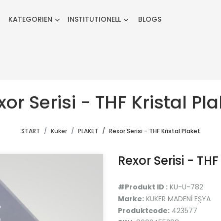
KATEGORIEN
INSTITUTIONELL
BLOGS
or Serisi - THF Kristal Pl
START
Kuker
PLAKET
Rexor Serisi - THF Kristal Plaket
Rexor Serisi - THF
#Produkt ID :
KU-U-782
Marke:
KUKER MADENİ EŞYA
Produktcode:
423577