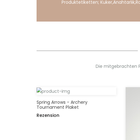
Produktetiketten;
Kuker
,
Anahtarlık
,
R
Die mitgebrachten 
Spring Arrows - Archery
Tournament Plaket
Rezension