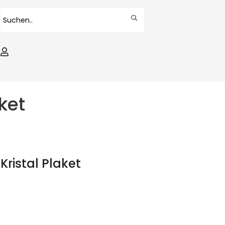
aket
 Kristal Plaket