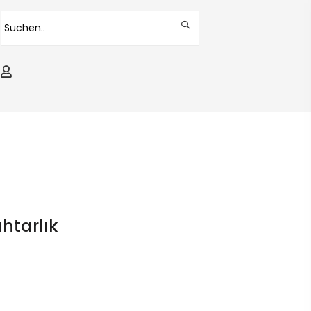
htarlık