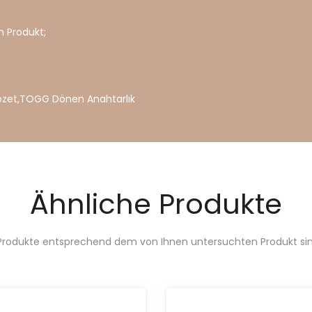
 Produkt;
ozet
,
TOGG
Dönen
Anahtarlık
Ähnliche Produkte
Produkte entsprechend dem von Ihnen untersuchten Produkt sin