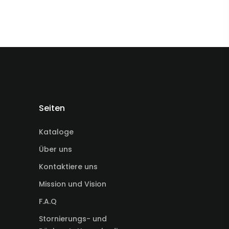
Seiten
Kataloge
Über uns
Kontaktiere uns
Mission und Vision
F.A.Q
Stornierungs- und