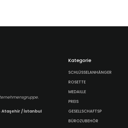
Kategorie
SCHLÜSSELANHÄNGER
ROSETTE
MEDAILLE
-Unternehmensgruppe.
PREIS
GESELLSCHAFTSP
 Ataşehir / İstanbul
BÜROZUBEHÖR