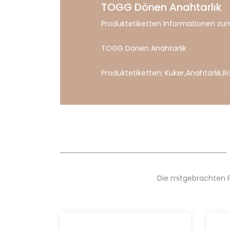
TOGG Dönen Anahtarlık
Produktetiketten Informationen zum
TOGG Dönen Anahtarlık
Produktetiketten;
Kuker
,
Anahtarlık
,
R
Die mitgebrachten 