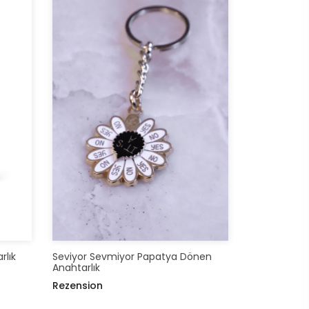
rlık
Seviyor Sevmiyor Papatya Dönen
Anahtarlık
Rezension