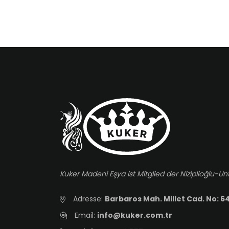
Kuker Madeni Eşya ist Mitglied der Niziplioğlu
Adresse:
Barbaros Mah. Millet Cad. No: 64
Email:
info@kuker.com.tr