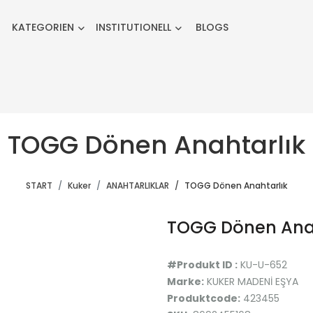
KATEGORIEN
INSTITUTIONELL
BLOGS
TOGG Dönen Anahtarlık
START
Kuker
ANAHTARLIKLAR
TOGG Dönen Anahtarlık
TOGG Dönen Ana
#Produkt ID :
KU-U-652
Marke:
KUKER MADENİ EŞYA
Produktcode:
423455