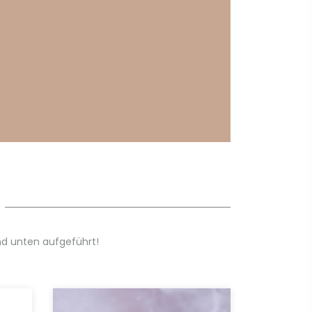
d unten aufgeführt!