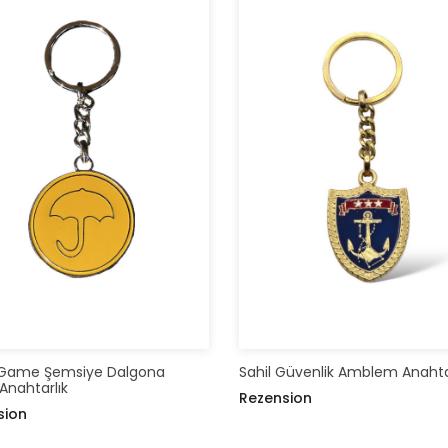
 Game Şemsiye Dalgona
Sahil Güvenlik Amblem Anahta
 Anahtarlık
Rezension
sion