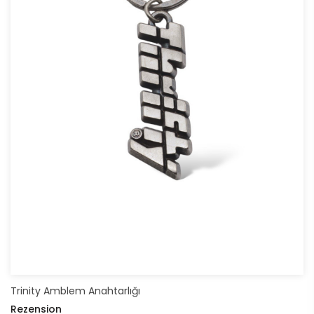
Trinity Amblem Anahtarlığı
Rezension