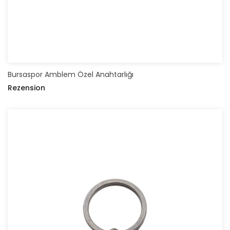
Bursaspor Amblem Özel Anahtarlığı
Rezension