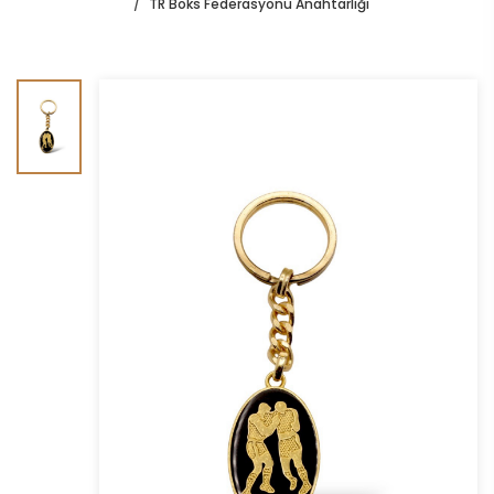
TR Boks Federasyonu Anahtarlığı