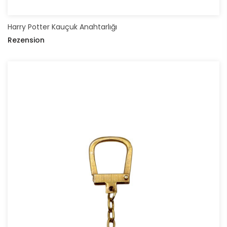
Harry Potter Kauçuk Anahtarlığı
Rezension