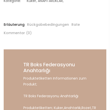
Kategorie:
Kuker
,
ANAHTARLIKLAR
,
Erläuterung
Rückgabebedingungen
Rate
Kommentar (0)
TR Boks Federasyonu
Anahtarlığı
Produktetiketten Informationen zum
Produkt;
TR Boks Federasyonu Anahtarlığı
Produktetiketten;
Kuker
,
Anahtarlık
,
Rozet
,
TR