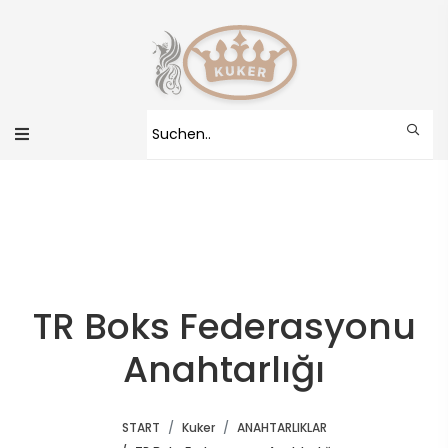
TR Boks Federasyonu
Anahtarlığı
START
Kuker
ANAHTARLIKLAR