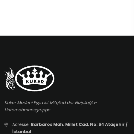
Kuker Madeni Eşya ist Mitglied der Niziplioğlu-
Unternehmensgruppe.
Adresse:
Barbaros Mah. Millet Cad. No: 64 Ataşehir /
İstanbul