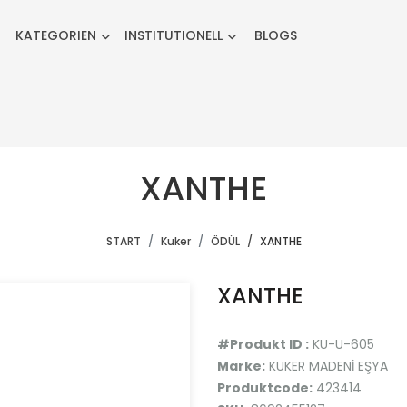
KATEGORIEN
INSTITUTIONELL
BLOGS
XANTHE
START
Kuker
ÖDÜL
XANTHE
XANTHE
#Produkt ID :
KU-U-605
Marke:
KUKER MADENİ EŞYA
Produktcode:
423414