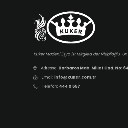
Kuker Madeni Eşya ist Mitglied der Niziplioğlu
Adresse:
Barbaros Mah. Millet Cad. No: 64
Email:
info@kuker.com.tr
Telefon:
444 0 557