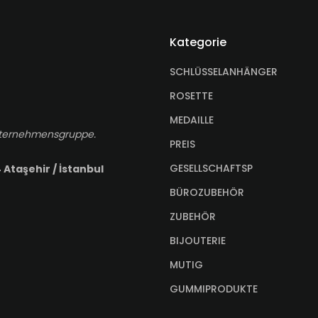
Kategorie
SCHLÜSSELANHÄNGER
ROSETTE
MEDAILLE
-Unternehmensgruppe.
PREIS
GESELLSCHAFTSP
 Ataşehir / İstanbul
BÜROZUBEHÖR
ZUBEHÖR
BIJOUTERIE
MUTIG
GUMMIPRODUKTE