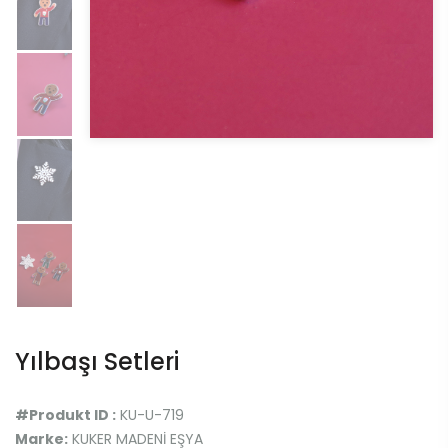
Yılbaşı Setleri
#Produkt ID :
KU-U-719
Marke:
KUKER MADENİ EŞYA