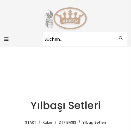
Yılbaşı Setleri
START
Kuker
DTF BASKI
Yılbaşı Setleri