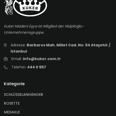
Kuker Madeni Eşya ist Mitglied der Niziplioğlu-
Unternehmensgruppe.
Adresse:
Barbaros Mah. Millet Cad. No: 64 Ataşehir /
İstanbul
Email:
info@kuker.com.tr
Telefon:
444 0 557
Kategorie
SCHLÜSSELANHÄNGER
ROSETTE
MEDAILLE