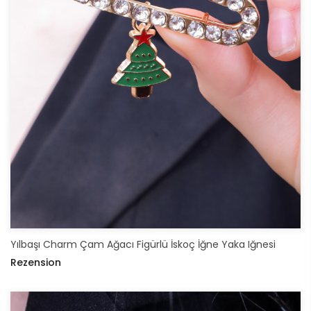
Yılbaşı Charm Çam Ağacı Figürlü İskoç İğne Yaka Iğnesi
Rezension