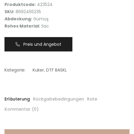
Produktcode:
423524
SKU:
8692455235
Abdeckung:
Gümüş
Rohes Material:
Sac
Preis und Angebot
Kategorie:
Kuker
,
DTF BASKI
,
Erläuterung
Rückgabebedingungen
Rate
Kommentar (0)